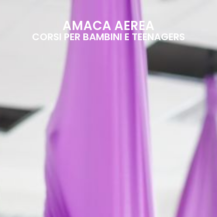
AMACA AEREA
CORSI PER BAMBINI E TEENAGERS