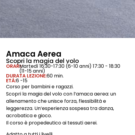
Amaca Aerea
Scopri la magia del volo
ORARI:
Martedì 16:30-17:30 (6-10 anni) 17:30 - 18:30
(11-15 anni)
DURATA LEZIONE:
60 min.
ETÀ:
6 -15
Corso per bambini e ragazzi.
Scopri la magia del volo con l’amaca aerea: un
allenamento che unisce forza, flessibilità e
leggerezza. Un’esperienza sospesa tra danza,
acrobatica e gioco.
Il corso è propedeutico ai tessuti aerei.
Adatto a tutti i livelli.