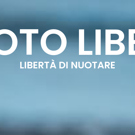
PALESTRA
GOLF
ALTRE ATTIVITÀ
CALEN
OTO LIB
LIBERTÀ DI NUOTARE