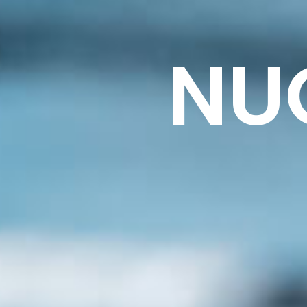
IL CENTRO
PISCINA
NU