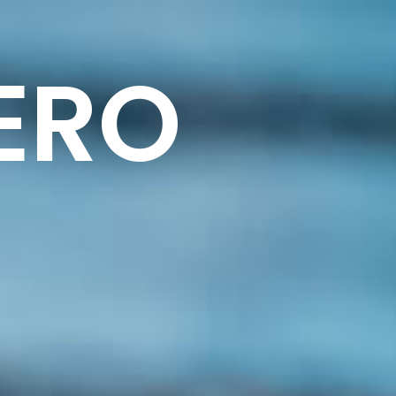
PRENOTA UN CHECK FIT
DARIO CORSI
ERO