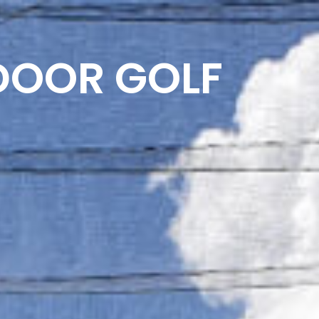
PRENOTA UN CHECK FIT
DARIO CORSI
DOOR GOLF