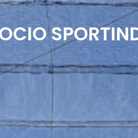
PALESTRA
GOLF
ALTRE ATTIVITÀ
CALEN
SOCIO SPORTIN