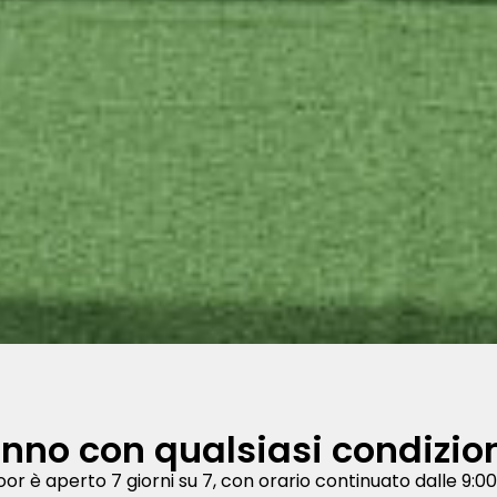
'anno con qualsiasi condizi
or è aperto 7 giorni su 7, con orario continuato dalle 9:0