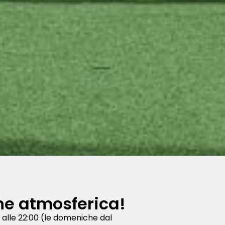
one atmosferica!
0 alle 22:00 (le domeniche dal