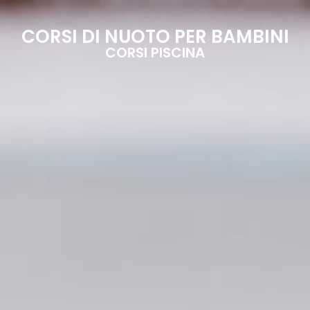
CORSI DI NUOTO PER BAMBINI
CORSI PISCINA