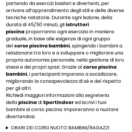
partendo da esercizi basilari e divertenti, per
arrivare all’apprendimento degli stili e delle diverse
tecniche natatorie. Durante ogni lezione, della
durata di 45/50 minuti, gli
istruttori
piscina
proporranno ogni esercizio in maniera
graduale, in base alle esigenze di ogni gruppo
del
corso piscina bambini
, spingendo i bambini a
relazionarsi tra loro e a sviluppare o migliorare una
propria autonomia personale, nella gestione di loro
stessi e dei propri spazi. Grazie al
corso piscina
bambini
, i partecipanti imparano a socializzare,
migliorando la consapevolezza di sé e del rispetto
per gli altri.
Richiedi maggiori informazioni alla segreteria
della
piscina
di
Sportindoor
ed iscrivi i tuoi
bambini al corso piscina: impareranno a nuotare
divertendosi.
ORARI DEI CORSI NUOTO BAMBINI/RAGAZZI