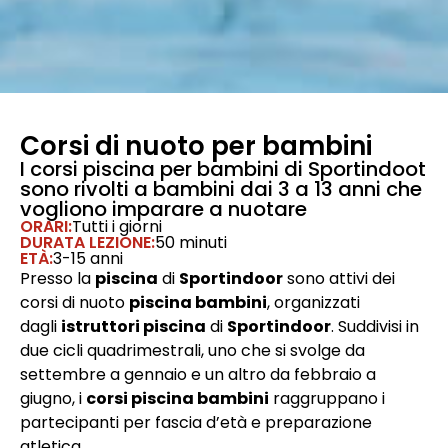
Corsi di nuoto per bambini
I corsi piscina per bambini di Sportindoot
sono rivolti a bambini dai 3 a 13 anni che
vogliono imparare a nuotare
ORARI:
Tutti i giorni
DURATA LEZIONE:
50 minuti
ETÀ:
3-15 anni
Presso la
piscina
di
Sportindoor
sono attivi dei
corsi di nuoto
piscina bambini
, organizzati
dagli
istruttori piscina
di
Sportindoor
. Suddivisi in
due cicli quadrimestrali, uno che si svolge da
settembre a gennaio e un altro da febbraio a
giugno, i
corsi piscina bambini
raggruppano i
partecipanti per fascia d’età e preparazione
atletica.