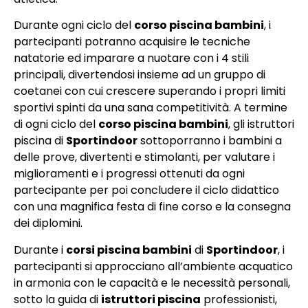
Durante ogni ciclo del
corso piscina bambini
, i
partecipanti potranno acquisire le tecniche
natatorie ed imparare a nuotare con i 4 stili
principali, divertendosi insieme ad un gruppo di
coetanei con cui crescere superando i propri limiti
sportivi spinti da una sana competitività. A termine
di ogni ciclo del
corso piscina bambini
, gli istruttori
piscina di
Sportindoor
sottoporranno i bambini a
delle prove, divertenti e stimolanti, per valutare i
miglioramenti e i progressi ottenuti da ogni
partecipante per poi concludere il ciclo didattico
con una magnifica festa di fine corso e la consegna
dei diplomini.
Durante i
corsi piscina bambini
di
Sportindoor
, i
partecipanti si approcciano all’ambiente acquatico
in armonia con le capacità e le necessità personali,
sotto la guida di
istruttori piscina
professionisti,