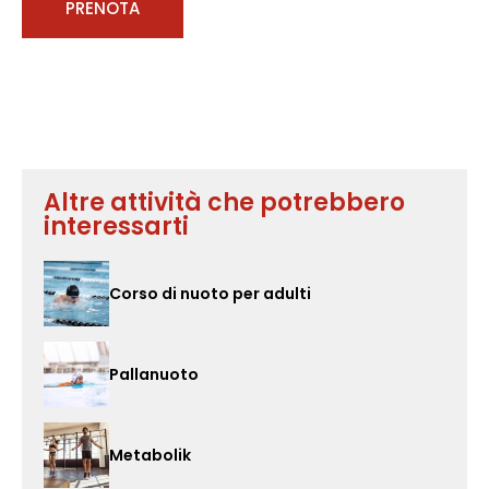
PRENOTA
Altre attività che potrebbero
interessarti
Corso di nuoto per adulti
Pallanuoto
Metabolik