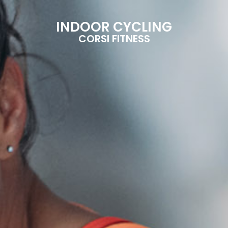
INDOOR CYCLING
CORSI FITNESS