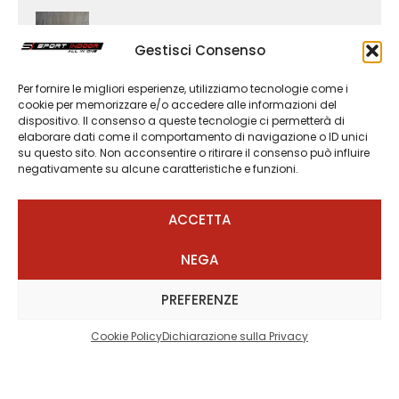
Pilates
Gestisci Consenso
Per fornire le migliori esperienze, utilizziamo tecnologie come i
Acquaticità neonatale
cookie per memorizzare e/o accedere alle informazioni del
dispositivo. Il consenso a queste tecnologie ci permetterà di
elaborare dati come il comportamento di navigazione o ID unici
su questo sito. Non acconsentire o ritirare il consenso può influire
Hatha Yoga
negativamente su alcune caratteristiche e funzioni.
ACCETTA
NEGA
PREFERENZE
Cookie Policy
Dichiarazione sulla Privacy