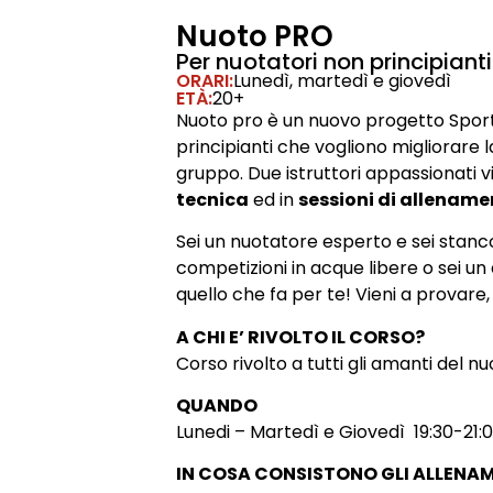
Nuoto PRO
Per nuotatori non principianti
ORARI:
Lunedì, martedì e giovedì
ETÀ:
20+
Nuoto pro è un nuovo progetto Sporti
principianti che vogliono migliorare l
gruppo. Due istruttori appassionati 
tecnica
ed in
sessioni di allenam
Sei un nuotatore esperto e sei stanco
competizioni in acque libere o sei un
quello che fa per te! Vieni a provare
A CHI E’ RIVOLTO IL CORSO?
Corso rivolto a tutti gli amanti del nu
QUANDO
Lunedi – Martedì e Giovedì 19:30-21:
IN COSA CONSISTONO GLI ALLENA