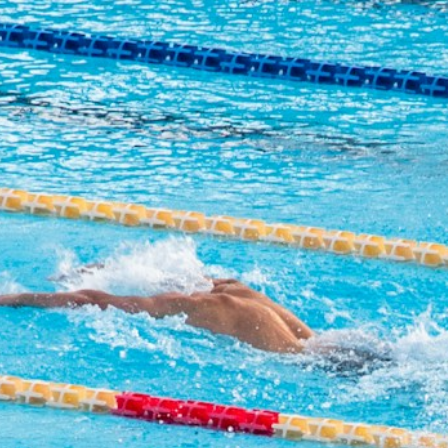
IL CENTRO
PISCINA