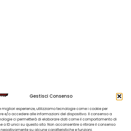
Gestisci Consenso
 le migliori esperienze, utilizziamo tecnologie come i cookie per
 e/o accedere alle informazioni del dispositivo. Il consenso a
nologie ci permetterà di elaborare dati come il comportamento di
 o ID unici su questo sito. Non acconsentire o ritirare il consenso
e negativamente su alcune caratteristiche e funzioni.