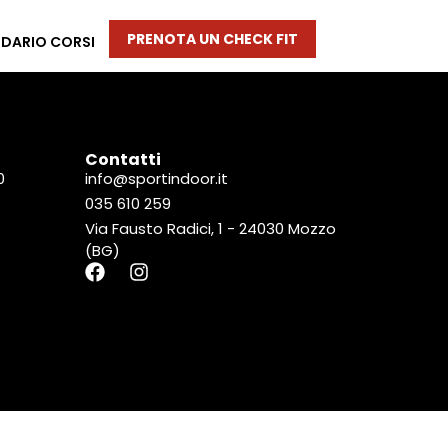
PRENOTA UN CHECK FIT
DARIO CORSI
Contatti
0
info@sportindoor.it
035 610 259
Via Fausto Radici, 1 - 24030 Mozzo
(BG)