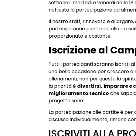
settianali: martedi e venerdi dalle 18.1
richiesta la partecipazione ad almen
Il nostro staff, rinnovato e allargato, 
partecipazione puntando alla crescita
proporzionato e costante.
Iscrizione al Cam
Tutti i partecipanti saranno iscritti
una bella occasione per crescere e m
allenamenti; non per questo lo spirit
la priorità è
divertirsi,
imparare e c
miglioramento tecnico
che sappia
progetto serio!
La partecipazione alle partite è per
discussa individualmente, rimane co
ISCRIVITI ALLA PR