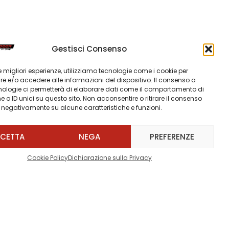
Gestisci Consenso
 le migliori esperienze, utilizziamo tecnologie come i cookie per
 e/o accedere alle informazioni del dispositivo. Il consenso a
nologie ci permetterà di elaborare dati come il comportamento di
 o ID unici su questo sito. Non acconsentire o ritirare il consenso
e negativamente su alcune caratteristiche e funzioni.
CETTA
NEGA
PREFERENZE
Cookie Policy
Dichiarazione sulla Privacy