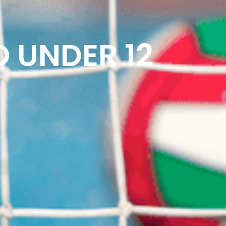
PRENOTA UN CHECK FIT
DARIO CORSI
 UNDER 12