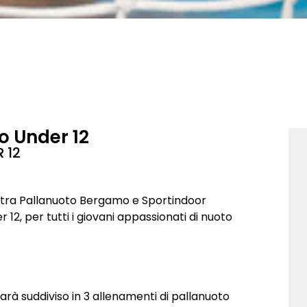
o Under 12
 12
e tra Pallanuoto Bergamo e Sportindoor
 12, per tutti i giovani appassionati di nuoto
sarà suddiviso in 3 allenamenti di pallanuoto