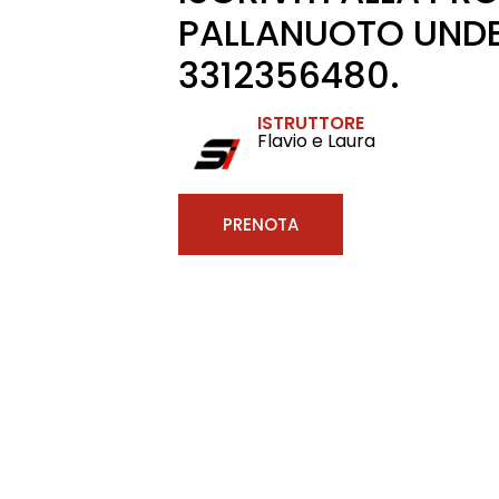
PALLANUOTO UNDER
3312356480.
ISTRUTTORE
Flavio e Laura
PRENOTA