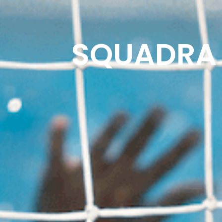
IL CENTRO
PISCINA
SQUADRA 