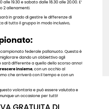
0 alle 19.30 e sabato dalle 18.30 alle 20.00. E’
o 2 allenamenti.
sarà in grado di gestire le differenze di
 di tutto il gruppo in modo inclusivo,
pionato:
 al campionato federale pallanuoto. Questa è
igliorare dando un obbiettivo agli
o sarà differente a quello dello scorso anno!
rescere insieme
, con un occhio al
mo che arriverà con il tempo e con un
 questo volontaria e può essere valutata e
munque un occasione per tutti!
OVA GRATUITA DI