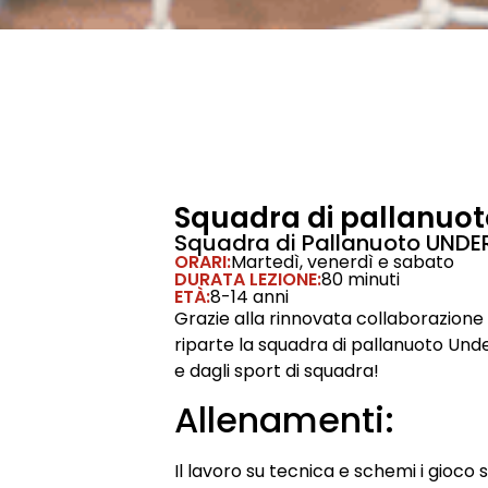
Squadra di pallanuot
Squadra di Pallanuoto UNDER
ORARI:
Martedì, venerdì e sabato
DURATA LEZIONE:
80 minuti
ETÀ:
8-14 anni
Grazie alla rinnovata collaborazion
riparte la squadra di pallanuoto Under
e dagli sport di squadra!
Allenamenti:
Il lavoro su tecnica e schemi i gioco 