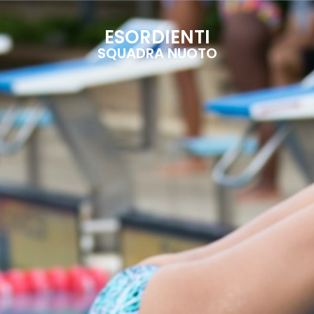
ESORDIENTI
SQUADRA NUOTO