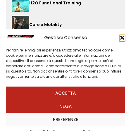
H2O Functional Training
Core e Mobility
Gestisci Consenso
Pilates Barré
Per fornire le migliori esperienze, utilizziamo tecnologie come i
cookie per memorizzare e/o accedere alle informazioni del
dispositivo. Il consenso a queste tecnologie ci permetterà di
elaborare dati come il comportamento di navigazione o ID unici
SI HIIT
su questo sito. Non acconsentire o ritirare il consenso può influire
negativamente su alcune caratteristiche e funzioni.
Aquapower
ACCETTA
NEGA
PREFERENZE