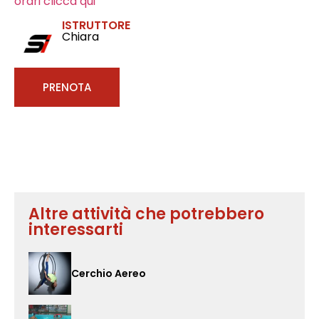
orari clicca qui
ISTRUTTORE
Chiara
PRENOTA
Altre attività che potrebbero
interessarti
Cerchio Aereo