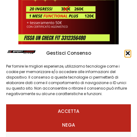
Gestisci Consenso
ISTRUTTORE
Greta
Per fornire le migliori esperienze, utilizziamo tecnologie come i
cookie per memorizzare e/o accedere alle informazioni del
dispositivo. Il consenso a queste tecnologie ci permetterà di
elaborare dati come il comportamento di navigazione o ID unici
PRENOTA
su questo sito. Non acconsentire o ritirare il consenso può influire
negativamente su alcune caratteristiche e funzioni.
ACCETTA
NEGA