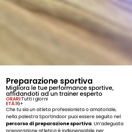
Preparazione sportiva
Migliora le tue performance sportive,
affidandoti ad un trainer esperto
ORARI:
Tutti i giorni
ETÀ:
16+
Che tu sia un atleta professionista o amatoriale,
nella palestra Sportindoor puoi essere seguito nel
percorso di preparazione sportiva
. Un’adeguata
preparazione atletica è indispensabile per